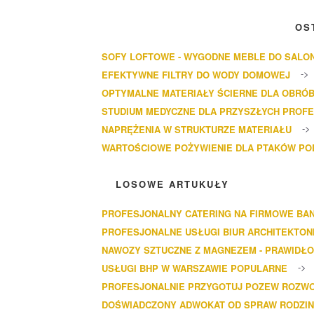
OS
SOFY LOFTOWE - WYGODNE MEBLE DO SALO
EFEKTYWNE FILTRY DO WODY DOMOWEJ
OPTYMALNE MATERIAŁY ŚCIERNE DLA OBRÓB
STUDIUM MEDYCZNE DLA PRZYSZŁYCH PROF
NAPRĘŻENIA W STRUKTURZE MATERIAŁU
WARTOŚCIOWE POŻYWIENIE DLA PTAKÓW P
LOSOWE ARTUKUŁY
PROFESJONALNY CATERING NA FIRMOWE BA
PROFESJONALNE USŁUGI BIUR ARCHITEKTON
NAWOZY SZTUCZNE Z MAGNEZEM - PRAWIDŁ
USŁUGI BHP W WARSZAWIE POPULARNE
PROFESJONALNIE PRZYGOTUJ POZEW ROZW
DOŚWIADCZONY ADWOKAT OD SPRAW RODZIN