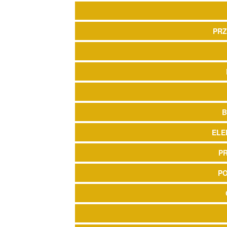
PRZ
B
ELE
P
P