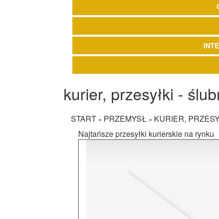
INT
kurier, przesyłki - ślu
START
PRZEMYSŁ
KURIER, PRZESY
»
»
Najtańsze przesyłki kurierskie na rynku