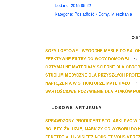
Dodane: 2015-05-22
Kategoria: Posiadłość / Domy, Mieszkania
OS
SOFY LOFTOWE - WYGODNE MEBLE DO SALO
EFEKTYWNE FILTRY DO WODY DOMOWEJ
OPTYMALNE MATERIAŁY ŚCIERNE DLA OBRÓB
STUDIUM MEDYCZNE DLA PRZYSZŁYCH PROF
NAPRĘŻENIA W STRUKTURZE MATERIAŁU
WARTOŚCIOWE POŻYWIENIE DLA PTAKÓW P
LOSOWE ARTUKUŁY
SPRAWDZONY PRODUCENT STOLARKI PVC W 
ROLETY, ŻALUZJE, MARKIZY OD WYBORU DO
FENETRE ALU - VISITEZ NOUS ET VOUS VERE