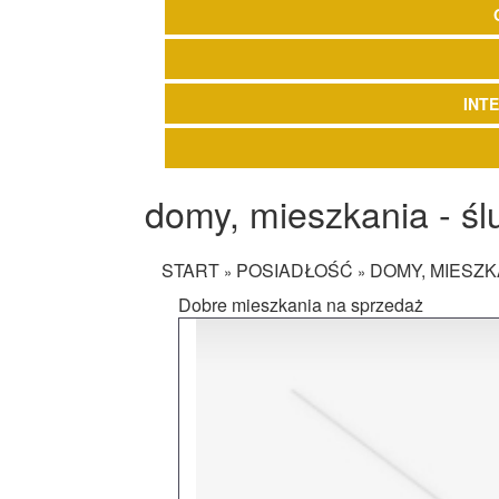
INT
domy, mieszkania - śl
START
POSIADŁOŚĆ
DOMY, MIESZK
»
»
Dobre mieszkania na sprzedaż