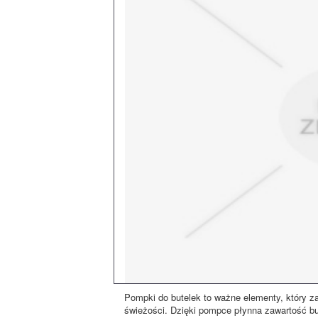
Pompki do butelek to ważne elementy, który za
świeżości. Dzięki pompce płynna zawartość but