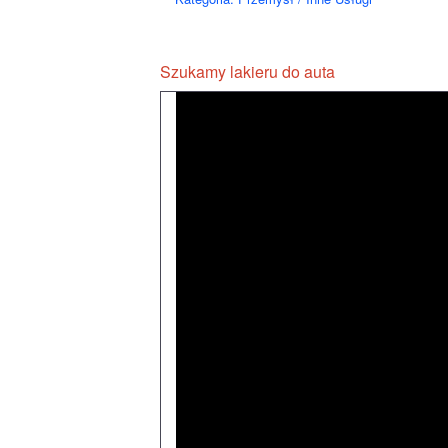
Szukamy lakieru do auta