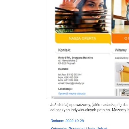
Już dzisiaj sprawdzamy, jakie nadadzą się dl
od naszych indywidualnych potrzeb. Możemy b
Dodane: 2022-10-28
Kategoria: Przemysł / Inne Usługi