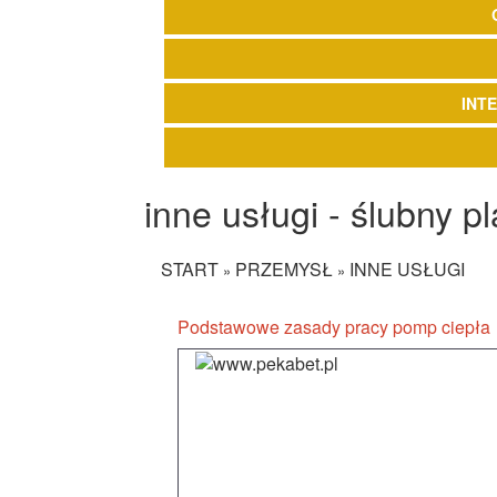
INT
inne usługi - ślubny p
START
PRZEMYSŁ
INNE USŁUGI
»
»
Podstawowe zasady pracy pomp ciepła