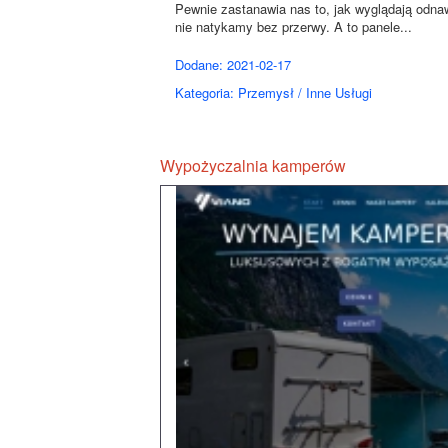
Pewnie zastanawia nas to, jak wyglądają odnaw
nie natykamy bez przerwy. A to panele...
Dodane: 2021-02-17
Kategoria: Przemysł / Inne Usługi
Wypożyczalnia kamperów