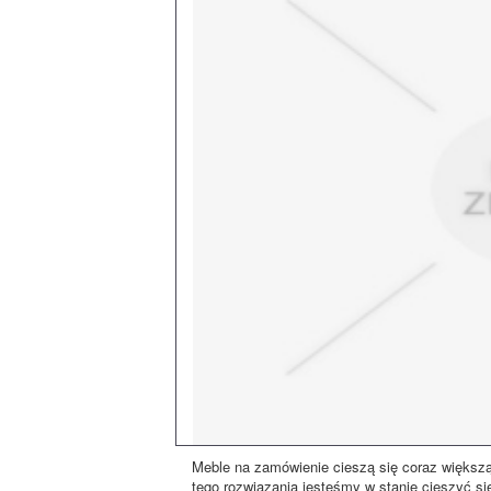
Meble na zamówienie cieszą się coraz większą
tego rozwiązania jesteśmy w stanie cieszyć się