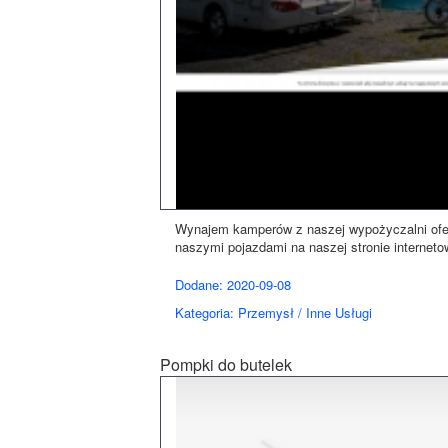
Wynajem kamperów z naszej wypożyczalni ofer
naszymi pojazdami na naszej stronie internetow
Dodane: 2020-09-08
Kategoria: Przemysł / Inne Usługi
Pompki do butelek