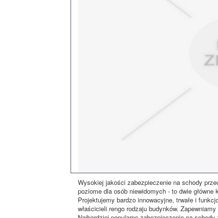
Wysokiej jakości zabezpieczenie na schody przec
poziome dla osób niewidomych - to dwie główne k
Projektujemy bardzo innowacyjne, trwałe i funkcj
właścicieli rengo rodzaju budynków. Zapewniamy
Najbardziej popularne zabezpieczenie na schody 