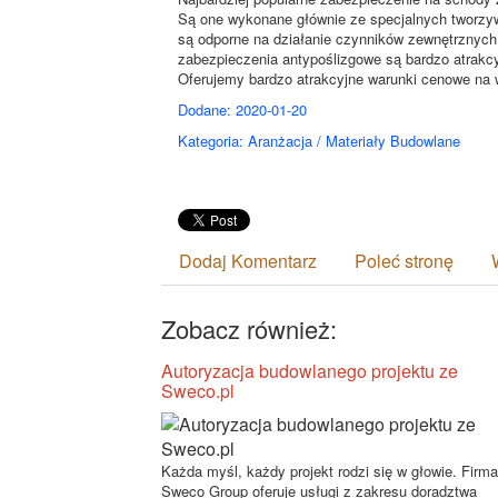
Są one wykonane głównie ze specjalnych tworzyw
są odporne na działanie czynników zewnętrznych
zabezpieczenia antypoślizgowe są bardzo atrakcy
Oferujemy bardzo atrakcyjne warunki cenowe na w
Dodane: 2020-01-20
Kategoria: Aranżacja / Materiały Budowlane
Dodaj Komentarz
Poleć stronę
Zobacz również:
Autoryzacja budowlanego projektu ze
Sweco.pl
Każda myśl, każdy projekt rodzi się w głowie. Firma
Sweco Group oferuje usługi z zakresu doradztwa