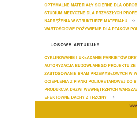
OPTYMALNE MATERIAŁY ŚCIERNE DLA OBRÓB
STUDIUM MEDYCZNE DLA PRZYSZŁYCH PROF
NAPRĘŻENIA W STRUKTURZE MATERIAŁU
WARTOŚCIOWE POŻYWIENIE DLA PTAKÓW P
LOSOWE ARTUKUŁY
CYKLINOWANIE I UKŁADANIE PARKIETÓW DR
AUTORYZACJA BUDOWLANEGO PROJEKTU ZE
ZASTOSOWANIE BRAM PRZEMYSŁOWYCH W W
OCIEPLENIA Z PIANKI POLIURETANOWEJ DO
PRODUKCJA DRZWI WEWNĘTRZNYCH WARSZA
EFEKTOWNE DACHY Z TRZCINY
WWW