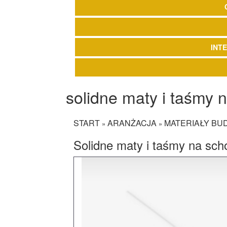
INT
solidne maty i taśmy 
START
ARANŻACJA
MATERIAŁY B
»
»
Solidne maty i taśmy na sch