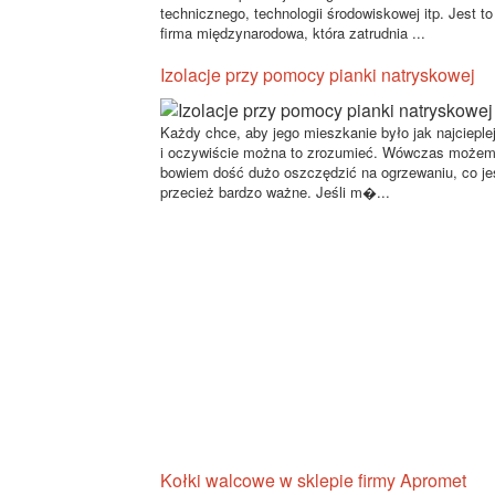
technicznego, technologii środowiskowej itp. Jest to
firma międzynarodowa, która zatrudnia ...
Izolacje przy pomocy pianki natryskowej
Każdy chce, aby jego mieszkanie było jak najcieple
i oczywiście można to zrozumieć. Wówczas może
bowiem dość dużo oszczędzić na ogrzewaniu, co je
przecież bardzo ważne. Jeśli m�...
Kołki walcowe w sklepie firmy Apromet