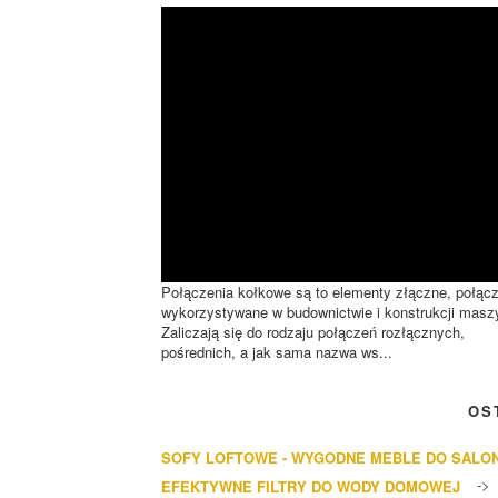
Połączenia kołkowe są to elementy złączne, połąc
wykorzystywane w budownictwie i konstrukcji masz
Zaliczają się do rodzaju połączeń rozłącznych,
pośrednich, a jak sama nazwa ws...
OS
SOFY LOFTOWE - WYGODNE MEBLE DO SALO
EFEKTYWNE FILTRY DO WODY DOMOWEJ