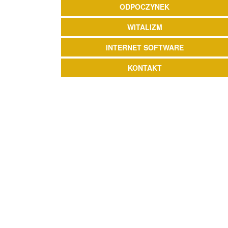
ODPOCZYNEK
WITALIZM
INTERNET SOFTWARE
KONTAKT