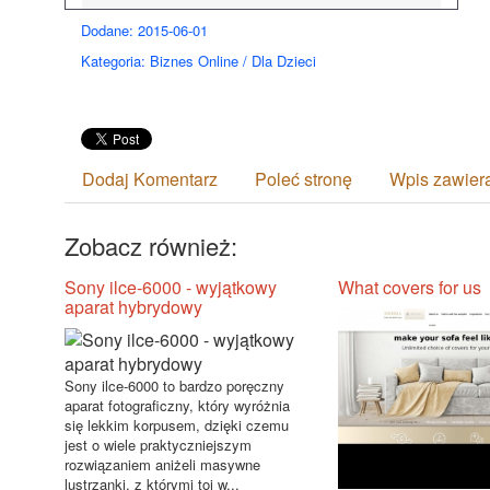
Dodane: 2015-06-01
Kategoria: Biznes Online / Dla Dzieci
Dodaj Komentarz
Poleć stronę
Wpis zawier
Zobacz również:
Sony ilce-6000 - wyjątkowy
What covers for us
aparat hybrydowy
Sony ilce-6000 to bardzo poręczny
aparat fotograficzny, który wyróżnia
się lekkim korpusem, dzięki czemu
jest o wiele praktyczniejszym
rozwiązaniem aniżeli masywne
lustrzanki, z którymi toi w...