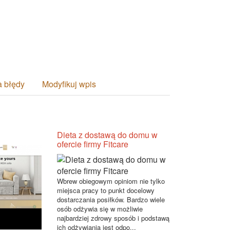
a błędy
Modyfikuj wpis
Dieta z dostawą do domu w
ofercie firmy Fitcare
Wbrew obiegowym opiniom nie tylko
miejsca pracy to punkt docelowy
dostarczania posiłków. Bardzo wiele
osób odżywia się w możliwie
najbardziej zdrowy sposób i podstawą
ich odżywiania jest odpo...