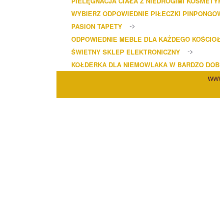
PIELĘGNACJA CIAŁA Z NIEDROGIMI KOSMETY
WYBIERZ ODPOWIEDNIE PIŁECZKI PINPONGO
PASION TAPETY
ODPOWIEDNIE MEBLE DLA KAŻDEGO KOŚCIO
ŚWIETNY SKLEP ELEKTRONICZNY
KOŁDERKA DLA NIEMOWLAKA W BARDZO DOBR
WWW