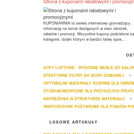
Strona z kuponami rabatowymi i promocyj
KUPONIARNIA to serwis internetowy gromadzący
informację na temat dostępnych w sieci obniżek,
rabatów i promocji. Wszystkie kupony podzielone s
kategorie, dzięki którym w bardzo łatwy spos...
OS
SOFY LOFTOWE - WYGODNE MEBLE DO SALO
EFEKTYWNE FILTRY DO WODY DOMOWEJ
OPTYMALNE MATERIAŁY ŚCIERNE DLA OBRÓB
STUDIUM MEDYCZNE DLA PRZYSZŁYCH PROF
NAPRĘŻENIA W STRUKTURZE MATERIAŁU
WARTOŚCIOWE POŻYWIENIE DLA PTAKÓW P
LOSOWE ARTUKUŁY