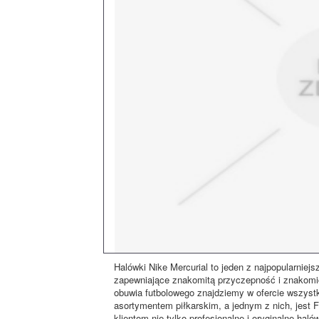
Halówki Nike Mercurial to jeden z najpopularniej
zapewniające znakomitą przyczepność i znakomic
obuwia futbolowego znajdziemy w ofercie wszystk
asortymentem piłkarskim, a jednym z nich, jest
klientom nie tylko profesjonalne i oryginalne haló