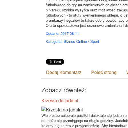
futbolowego do gry na zamkniętych obiektach ora
piłkarski, szybka wysyłka oraz możliwość zakupu
futbolowych - to atuty wymienionego sklepu, o us
bramkarzy i sędziów to także dobry powód, aby od
Oferta sprzedażowa jest sezonowo zmieniana i d
Dodane: 2017-08-11
Kategoria: Biznes Online / Sport
Dodaj Komentarz
Poleć stronę
Zobacz również:
Krzesła do jadalni
Wiele osób celebruje posiłki i delektuje się jedzenie
co może się przeciągnąć na długie godziny. Jadalni
kojarzy się zatem z przyjemnością. Aby biesiadowa