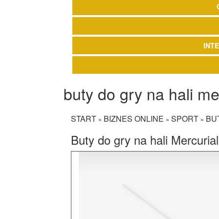
INT
buty do gry na hali me
START
BIZNES ONLINE
SPORT
BU
»
»
»
Buty do gry na hali Mercurial