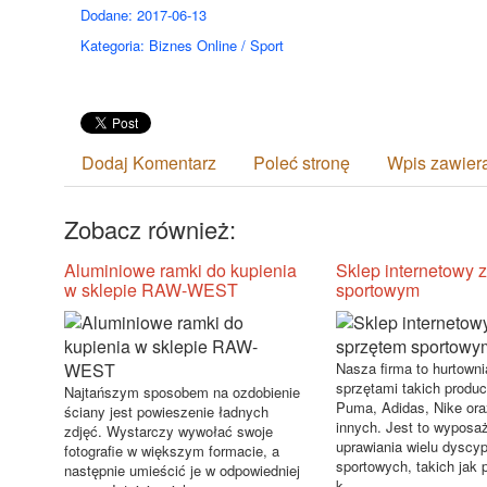
Dodane: 2017-06-13
Kategoria: Biznes Online / Sport
Dodaj Komentarz
Poleć stronę
Wpis zawier
Zobacz również:
Aluminiowe ramki do kupienia
Sklep internetowy 
w sklepie RAW-WEST
sportowym
Nasza firma to hurtown
sprzętami takich produ
Najtańszym sposobem na ozdobienie
Puma, Adidas, Nike ora
ściany jest powieszenie ładnych
innych. Jest to wyposa
zdjęć. Wystarczy wywołać swoje
uprawiania wielu dyscyp
fotografie w większym formacie, a
sportowych, takich jak 
następnie umieścić je w odpowiedniej
k...