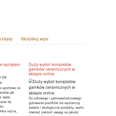
a błędy
Modyfikuj wpis
ze sprzętem
Duży wybór kompletów
garnków ceramicznych w
sklepie online
ia sportowa ze
centów jak
z wiele
Do zdrowego i pełnowartościowego
żenie do
gotowania posiłków nie wystarczą
lin
świeże i ekologiczne produkty, warto
piłka nożna,
również zwrócić uwagę na jakość