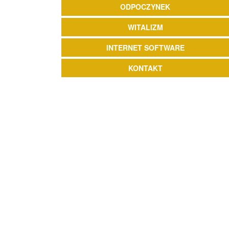
ODPOCZYNEK
WITALIZM
INTERNET SOFTWARE
KONTAKT