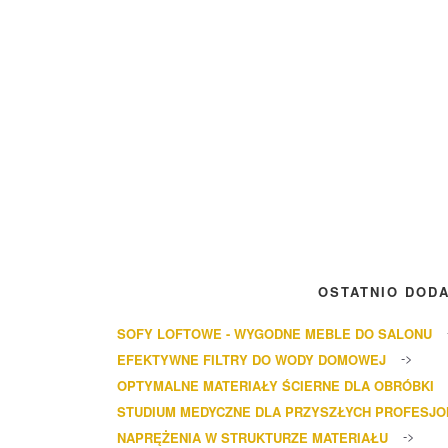
OSTATNIO DOD
SOFY LOFTOWE - WYGODNE MEBLE DO SALONU
EFEKTYWNE FILTRY DO WODY DOMOWEJ
OPTYMALNE MATERIAŁY ŚCIERNE DLA OBRÓBKI
STUDIUM MEDYCZNE DLA PRZYSZŁYCH PROFESJ
NAPRĘŻENIA W STRUKTURZE MATERIAŁU