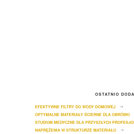
OSTATNIO DOD
EFEKTYWNE FILTRY DO WODY DOMOWEJ
OPTYMALNE MATERIAŁY ŚCIERNE DLA OBRÓBKI
STUDIUM MEDYCZNE DLA PRZYSZŁYCH PROFESJ
NAPRĘŻENIA W STRUKTURZE MATERIAŁU