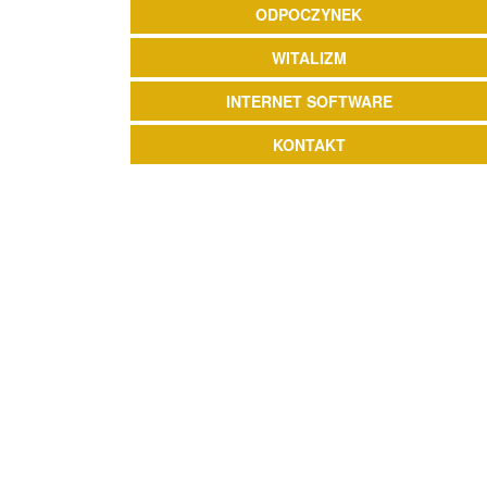
ODPOCZYNEK
WITALIZM
INTERNET SOFTWARE
KONTAKT