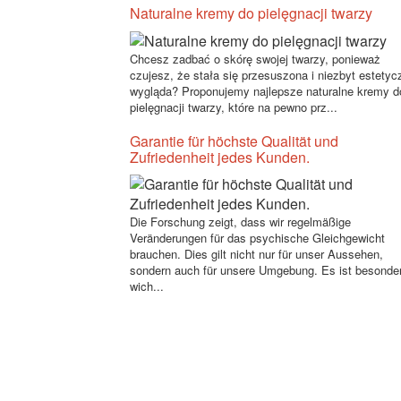
Naturalne kremy do pielęgnacji twarzy
Chcesz zadbać o skórę swojej twarzy, ponieważ
czujesz, że stała się przesuszona i niezbyt estetyc
wygląda? Proponujemy najlepsze naturalne kremy d
pielęgnacji twarzy, które na pewno prz...
Garantie für höchste Qualität und
Zufriedenheit jedes Kunden.
Die Forschung zeigt, dass wir regelmäßige
Veränderungen für das psychische Gleichgewicht
brauchen. Dies gilt nicht nur für unser Aussehen,
sondern auch für unsere Umgebung. Es ist besonde
wich...