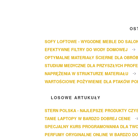
OS
SOFY LOFTOWE - WYGODNE MEBLE DO SALO
EFEKTYWNE FILTRY DO WODY DOMOWEJ
OPTYMALNE MATERIAŁY ŚCIERNE DLA OBRÓB
STUDIUM MEDYCZNE DLA PRZYSZŁYCH PROF
NAPRĘŻENIA W STRUKTURZE MATERIAŁU
WARTOŚCIOWE POŻYWIENIE DLA PTAKÓW P
LOSOWE ARTUKUŁY
STERN POLSKA - NAJLEPSZE PRODUKTY CZY
TANIE LAPTOPY W BARDZO DOBREJ CENIE
SPECJALNY KURS PROGRAMOWANIA DLA TWO
PERFUMY ORYGINALNE ONLINE W BARDZO DO