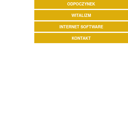
ODPOCZYNEK
WITALIZM
INTERNET SOFTWARE
KONTAKT