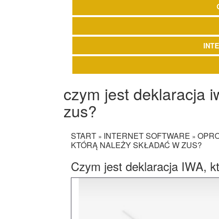
INT
czym jest deklaracja i
zus?
START
INTERNET SOFTWARE
OPR
»
»
KTÓRĄ NALEŻY SKŁADAĆ W ZUS?
Czym jest deklaracja IWA, k