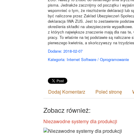
pisma. Jednakże zacznijmy od początku i wyjaśni
wspomnieć o tym, że niezłożenie deklaracji lub
być naliczone przez Zakład Ubezpieczeń Społec
deklaracja IWA ZUS. Jest to zestawienie podsta
określenia składki na ubezpieczenie wypadkowe.
z których największe znaczenie mają dla nas te
pracy. To właśnie na tej podstawie są naliczane 
pierwszego kwietnia, a skończywszy na trzydzi
Dodane: 2018-02-07
Kategoria: Internet Software / Oprogramowanie
Dodaj Komentarz
Poleć stronę
Zobacz również:
Niezawodne systemy dla produkcji