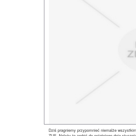
Dziś pragniemy przypomnieć niemalże wszystkim 
ZUS. Należy to zrobić do ostatniego dnia styczn