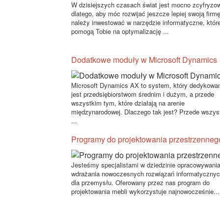
W dzisiejszych czasach świat jest mocno zcyfryzo
dlatego, aby móc rozwijać jeszcze lepiej swoją firmę
należy inwestować w narzędzie informatyczne, któr
pomogą Tobie na optymalizację ...
Dodatkowe moduły w Microsoft Dynamics
Microsoft Dynamics AX to system, który dedykowa
jest przedsiębiorstwom średnim i dużym, a przede
wszystkim tym, które działają na arenie
międzynarodowej. Dlaczego tak jest? Przede wszys
...
Programy do projektowania przestrzenneg
Jesteśmy specjalistami w dziedzinie opracowywania
wdrażania nowoczesnych rozwiązań informatyczny
dla przemysłu. Oferowany przez nas program do
projektowania mebli wykorzystuje najnowocześnie...