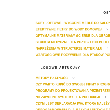
OS
SOFY LOFTOWE - WYGODNE MEBLE DO SALO
EFEKTYWNE FILTRY DO WODY DOMOWEJ
OPTYMALNE MATERIAŁY ŚCIERNE DLA OBRÓB
STUDIUM MEDYCZNE DLA PRZYSZŁYCH PROF
NAPRĘŻENIA W STRUKTURZE MATERIAŁU
WARTOŚCIOWE POŻYWIENIE DLA PTAKÓW P
LOSOWE ARTUKUŁY
METODY PŁATNOŚCI
CZY WARTO KUPIĆ DO SWOJEJ FIRMY PROGR
PROGRAMY DO PROJEKTOWANIA PRZESTRZE
NIEZAWODNE SYSTEMY DLA PRODUKCJI
CZYM JEST DEKLARACJA IWA, KTÓRĄ NALEŻ
OPROGRAMOWANIA DLA MAŁYCH I DUŻYCH FI