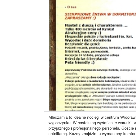
Mleczarnia to idealne noclegi w centrum Wrocław
wypoczynku. W hostelu są wyśmienite warunki, ws
przyjaznego i profesjonalnego personelu. Goście 
satelitarną. Każdy znajdzie tu wymarzony komfort