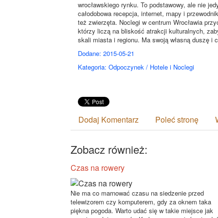
wrocławskiego rynku. To podstawowy, ale nie jed
całodobowa recepcja, internet, mapy i przewodnik
też zwierzęta. Noclegi w centrum Wrocławia przyc
którzy liczą na bliskość atrakcji kulturalnych, za
skali miasta i regionu. Ma swoją własną duszę i c
Dodane: 2015-05-21
Kategoria: Odpoczynek / Hotele i Noclegi
Dodaj Komentarz
Poleć stronę
Zobacz również:
Czas na rowery
Nie ma co marnować czasu na siedzenie przed
telewizorem czy komputerem, gdy za oknem taka
piękna pogoda. Warto udać się w takie miejsce jak