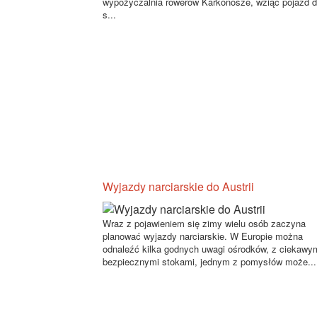
wypożyczalnia rowerów Karkonosze, wziąć pojazd d
s...
Wyjazdy narciarskie do Austrii
Wraz z pojawieniem się zimy wielu osób zaczyna
planować wyjazdy narciarskie. W Europie można
odnaleźć kilka godnych uwagi ośrodków, z ciekawym
bezpiecznymi stokami, jednym z pomysłów może...