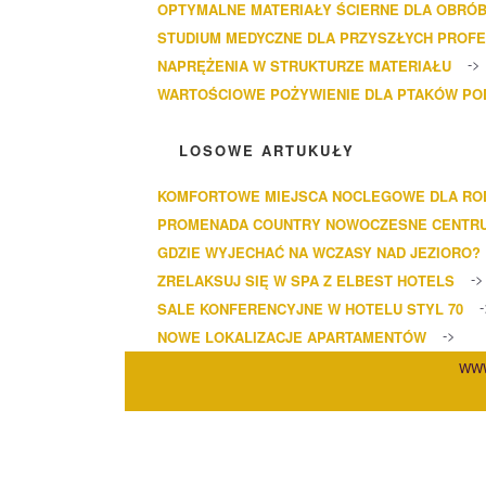
OPTYMALNE MATERIAŁY ŚCIERNE DLA OBRÓB
STUDIUM MEDYCZNE DLA PRZYSZŁYCH PROF
NAPRĘŻENIA W STRUKTURZE MATERIAŁU
WARTOŚCIOWE POŻYWIENIE DLA PTAKÓW P
LOSOWE ARTUKUŁY
KOMFORTOWE MIEJSCA NOCLEGOWE DLA RODZ
PROMENADA COUNTRY NOWOCZESNE CENTR
GDZIE WYJECHAĆ NA WCZASY NAD JEZIORO?
ZRELAKSUJ SIĘ W SPA Z ELBEST HOTELS
SALE KONFERENCYJNE W HOTELU STYL 70
NOWE LOKALIZACJE APARTAMENTÓW
WWW