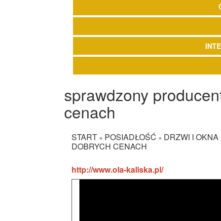
INT
sprawdzony producent 
cenach
START
POSIADŁOŚĆ
DRZWI I OKNA
»
»
DOBRYCH CENACH
http://www.ola-kaliska.pl/