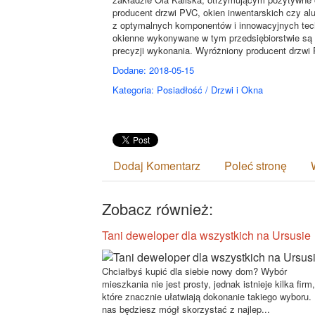
producent drzwi PVC, okien inwentarskich czy al
z optymalnych komponentów i innowacyjnych techn
okienne wykonywane w tym przedsiębiorstwie są nie
precyzji wykonania. Wyróżniony producent drzwi
Dodane: 2018-05-15
Kategoria: Posiadłość / Drzwi i Okna
Dodaj Komentarz
Poleć stronę
Zobacz również:
Tani deweloper dla wszystkich na Ursusie
Chciałbyś kupić dla siebie nowy dom? Wybór
mieszkania nie jest prosty, jednak istnieje kilka firm,
które znacznie ułatwiają dokonanie takiego wyboru.
nas będziesz mógł skorzystać z najlep...