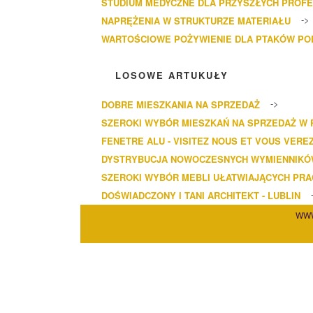
STUDIUM MEDYCZNE DLA PRZYSZŁYCH PROF
NAPRĘŻENIA W STRUKTURZE MATERIAŁU
WARTOŚCIOWE POŻYWIENIE DLA PTAKÓW P
LOSOWE ARTUKUŁY
DOBRE MIESZKANIA NA SPRZEDAŻ
SZEROKI WYBÓR MIESZKAŃ NA SPRZEDAŻ W 
FENETRE ALU - VISITEZ NOUS ET VOUS VERE
DYSTRYBUCJA NOWOCZESNYCH WYMIENNIKÓ
SZEROKI WYBÓR MEBLI UŁATWIAJĄCYCH PRA
DOŚWIADCZONY I TANI ARCHITEKT - LUBLIN
WWW