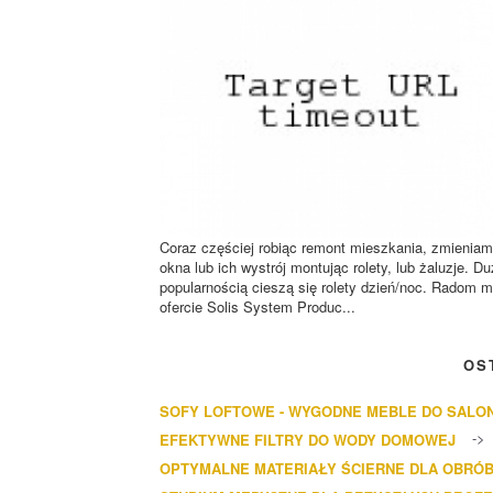
Coraz częściej robiąc remont mieszkania, zmienia
okna lub ich wystrój montując rolety, lub żaluzje. D
popularnością cieszą się rolety dzień/noc. Radom 
ofercie Solis System Produc...
OS
SOFY LOFTOWE - WYGODNE MEBLE DO SALO
EFEKTYWNE FILTRY DO WODY DOMOWEJ
OPTYMALNE MATERIAŁY ŚCIERNE DLA OBRÓB