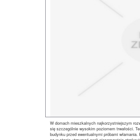
W domach mieszkalnych najkorzystniejszym rozw
się szczególnie wysokim poziomem trwałości. Te
budynku przed ewentualnymi próbami włamania. 
są w stanie utrzymać swój niesamowicie atrakcyj