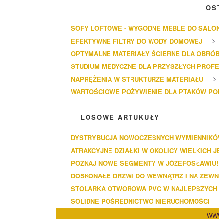
OS
SOFY LOFTOWE - WYGODNE MEBLE DO SALO
EFEKTYWNE FILTRY DO WODY DOMOWEJ
OPTYMALNE MATERIAŁY ŚCIERNE DLA OBRÓB
STUDIUM MEDYCZNE DLA PRZYSZŁYCH PROF
NAPRĘŻENIA W STRUKTURZE MATERIAŁU
WARTOŚCIOWE POŻYWIENIE DLA PTAKÓW P
LOSOWE ARTUKUŁY
DYSTRYBUCJA NOWOCZESNYCH WYMIENNIKÓ
ATRAKCYJNE DZIAŁKI W OKOLICY WIELKICH J
POZNAJ NOWE SEGMENTY W JÓZEFOSŁAWIU!
DOSKONAŁE DRZWI DO WEWNĄTRZ I NA ZEWN
STOLARKA OTWOROWA PVC W NAJLEPSZYCH
SOLIDNE POŚREDNICTWO NIERUCHOMOŚCI
WWW