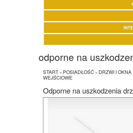
INT
odporne na uszkodzen
START
POSIADŁOŚĆ
DRZWI I OKNA
»
»
WEJŚCIOWE
Odporne na uszkodzenia drz