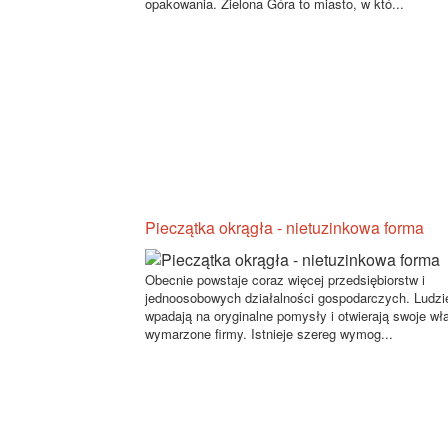
opakowania. Zielona Góra to miasto, w któ...
Pieczątka okrągła - nietuzinkowa forma
Obecnie powstaje coraz więcej przedsiębiorstw i
jednoosobowych działalności gospodarczych. Ludzi
wpadają na oryginalne pomysły i otwierają swoje wł
wymarzone firmy. Istnieje szereg wymog...