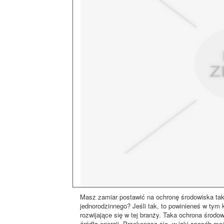
Masz zamiar postawić na ochronę środowiska tak
jednorodzinnego? Jeśli tak, to powinieneś w tym 
rozwijające się w tej branży. Taka ochrona środo
źródła energii. Przekonasz się, w jaki sposób m