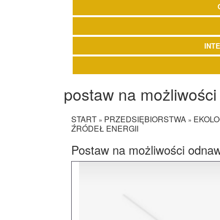
INT
postaw na możliwości 
START
PRZEDSIĘBIORSTWA
EKOLO
»
»
ŹRÓDEŁ ENERGII
Postaw na możliwości odnawi