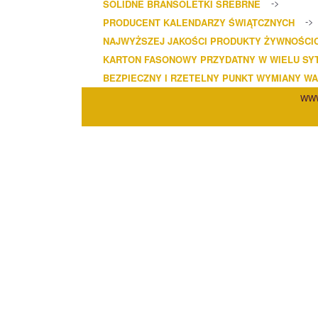
SOLIDNE BRANSOLETKI SREBRNE
PRODUCENT KALENDARZY ŚWIĄTCZNYCH
NAJWYŻSZEJ JAKOŚCI PRODUKTY ŻYWNOŚCI
KARTON FASONOWY PRZYDATNY W WIELU SY
BEZPIECZNY I RZETELNY PUNKT WYMIANY W
WWW