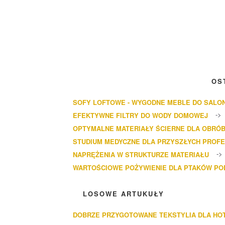
OS
SOFY LOFTOWE - WYGODNE MEBLE DO SALO
EFEKTYWNE FILTRY DO WODY DOMOWEJ
OPTYMALNE MATERIAŁY ŚCIERNE DLA OBRÓB
STUDIUM MEDYCZNE DLA PRZYSZŁYCH PROF
NAPRĘŻENIA W STRUKTURZE MATERIAŁU
WARTOŚCIOWE POŻYWIENIE DLA PTAKÓW P
LOSOWE ARTUKUŁY
DOBRZE PRZYGOTOWANE TEKSTYLIA DLA HOT