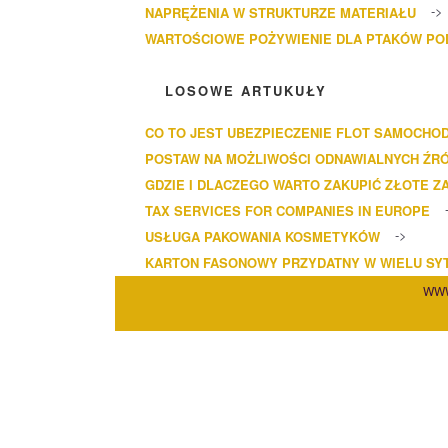
NAPRĘŻENIA W STRUKTURZE MATERIAŁU
WARTOŚCIOWE POŻYWIENIE DLA PTAKÓW P
LOSOWE ARTUKUŁY
CO TO JEST UBEZPIECZENIE FLOT SAMOCH
POSTAW NA MOŻLIWOŚCI ODNAWIALNYCH ŹRÓ
GDZIE I DLACZEGO WARTO ZAKUPIĆ ZŁOTE Z
TAX SERVICES FOR COMPANIES IN EUROPE
USŁUGA PAKOWANIA KOSMETYKÓW
KARTON FASONOWY PRZYDATNY W WIELU SY
WWW