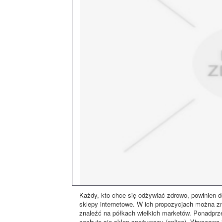
Każdy, kto chce się odżywiać zdrowo, powinien d
sklepy internetowe. W ich propozycjach można zn
znaleźć na półkach wielkich marketów. Ponadprz
cechuje się sklep spożywczy (online). Warszawa j