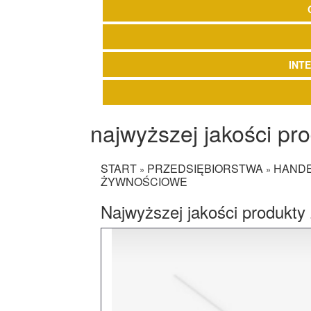
INT
najwyższej jakości p
START
PRZEDSIĘBIORSTWA
HAND
»
»
ŻYWNOŚCIOWE
Najwyższej jakości produkt