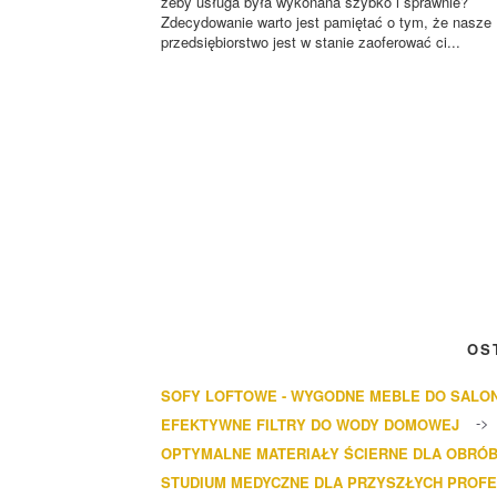
żeby usługa była wykonana szybko i sprawnie?
Zdecydowanie warto jest pamiętać o tym, że nasze
przedsiębiorstwo jest w stanie zaoferować ci...
OS
SOFY LOFTOWE - WYGODNE MEBLE DO SALO
EFEKTYWNE FILTRY DO WODY DOMOWEJ
OPTYMALNE MATERIAŁY ŚCIERNE DLA OBRÓB
STUDIUM MEDYCZNE DLA PRZYSZŁYCH PROF