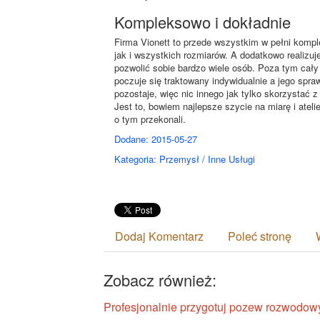
Kompleksowo i dokładnie
Firma Vionett to przede wszystkim w pełni kompl
jak i wszystkich rozmiarów. A dodatkowo realizuj
pozwolić sobie bardzo wiele osób. Poza tym cały p
poczuje się traktowany indywidualnie a jego spraw
pozostaje, więc nic innego jak tylko skorzystać z
Jest to, bowiem najlepsze szycie na miarę i ateli
o tym przekonali.
Dodane: 2015-05-27
Kategoria: Przemysł / Inne Usługi
Dodaj Komentarz
Poleć stronę
Zobacz również:
Profesjonalnie przygotuj pozew rozwodow