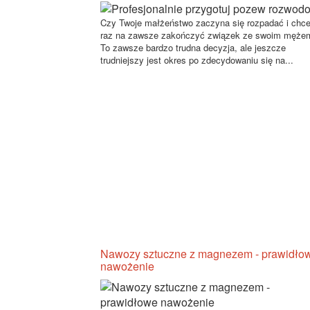
Czy Twoje małżeństwo zaczyna się rozpadać i chc
raz na zawsze zakończyć związek ze swoim męże
To zawsze bardzo trudna decyzja, ale jeszcze
trudniejszy jest okres po zdecydowaniu się na...
Nawozy sztuczne z magnezem - prawidło
nawożenie