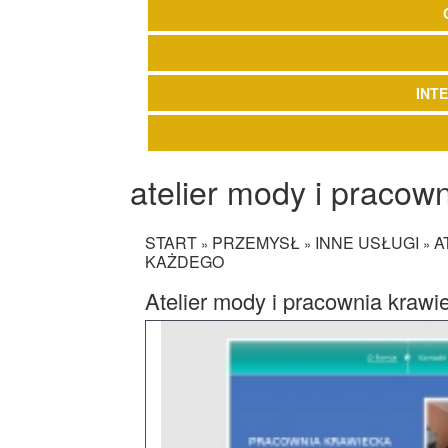
INT
atelier mody i pracow
START
PRZEMYSŁ
INNE USŁUGI
A
»
»
»
KAŻDEGO
Atelier mody i pracownia krawi