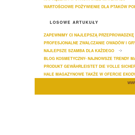
WARTOŚCIOWE POŻYWIENIE DLA PTAKÓW P
LOSOWE ARTUKUŁY
ZAPEWNIMY CI NAJLEPSZĄ PRZEPROWADZKĘ
PROFESJONALNE ZWALCZANIE OWADÓW I GR
NAJLEPSZE SZAMBA DLA KAŻDEGO
BLOG KOSMETYCZNY- NAJNOWSZE TRENDY M
PRODUKT GEWÄHRLEISTET DIE VOLLE SICHER
HALE MAGAZYNOWE TAKŻE W OFERCIE EKOD
WWW