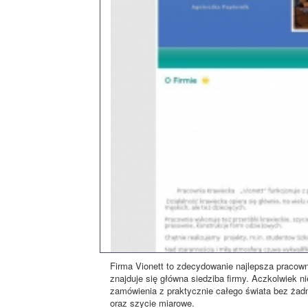
Firma Vionett to zdecydowanie najlepsza pracown
znajduje się główna siedziba firmy. Aczkolwiek n
zamówienia z praktycznie całego świata bez żadn
oraz szycie miarowe.