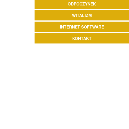
ODPOCZYNEK
WITALIZM
INTERNET SOFTWARE
KONTAKT