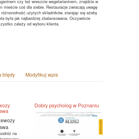
ganinem czy też wreszcie wegetarianinem, znajdzie w
m mieście coś dla siebie. Restauracje zwracają uwagę
 różnorodność użytych składników, starając się ażeby
eta była jak najbardziej zbalansowana. Oczywiście
zystko zależy od wyboru klienta.
a błędy
Modyfikuj wpis
ewozy
Dobry psycholog w Poznaniu
zawa
podróż na
tegracyjne,