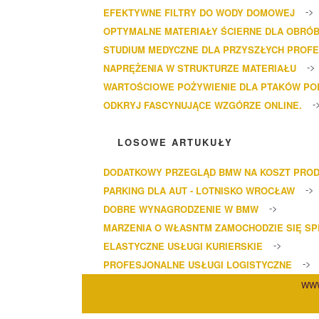
EFEKTYWNE FILTRY DO WODY DOMOWEJ
OPTYMALNE MATERIAŁY ŚCIERNE DLA OBRÓB
STUDIUM MEDYCZNE DLA PRZYSZŁYCH PROF
NAPRĘŻENIA W STRUKTURZE MATERIAŁU
WARTOŚCIOWE POŻYWIENIE DLA PTAKÓW P
ODKRYJ FASCYNUJĄCE WZGÓRZE ONLINE.
LOSOWE ARTUKUŁY
DODATKOWY PRZEGLĄD BMW NA KOSZT PRO
PARKING DLA AUT - LOTNISKO WROCŁAW
DOBRE WYNAGRODZENIE W BMW
MARZENIA O WŁASNTM ZAMOCHODZIE SIĘ SP
ELASTYCZNE USŁUGI KURIERSKIE
PROFESJONALNE USŁUGI LOGISTYCZNE
WWW