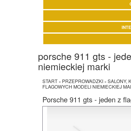
INT
porsche 911 gts - jed
niemieckiej marki
START
PRZEPROWADZKI
SALONY, 
»
»
FLAGOWYCH MODELI NIEMIECKIEJ MA
Porsche 911 gts - jeden z fl