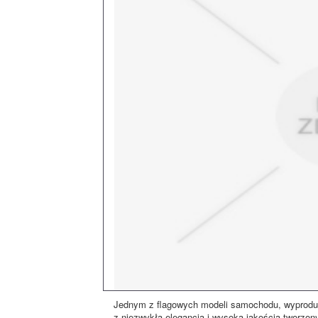
Jednym z flagowych modeli samochodu, wyproduk
z niezwykłą elegancją i wysoką jakością tworzo