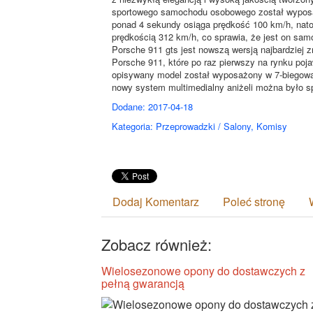
sportowego samochodu osobowego został wyposaż
ponad 4 sekundy osiąga prędkość 100 km/h, na
prędkością 312 km/h, co sprawia, że jest on sam
Porsche 911 gts jest nowszą wersją najbardziej z
Porsche 911, które po raz pierwszy na rynku poja
opisywany model został wyposażony w 7-biegową 
nowy system multimedialny aniżeli można było s
Dodane: 2017-04-18
Kategoria: Przeprowadzki / Salony, Komisy
Dodaj Komentarz
Poleć stronę
Zobacz również:
Wielosezonowe opony do dostawczych z
pełną gwarancją