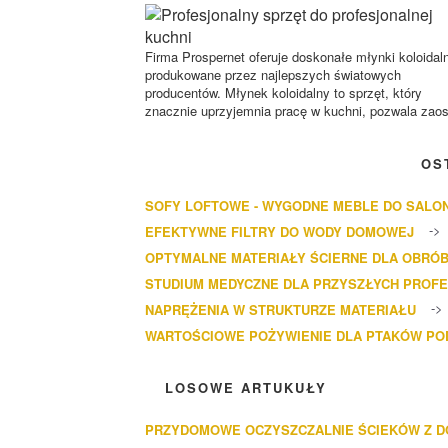
Firma Prospernet oferuje doskonałe młynki koloidal
produkowane przez najlepszych światowych
producentów. Młynek koloidalny to sprzęt, który
znacznie uprzyjemnia pracę w kuchni, pozwala zaos
OS
SOFY LOFTOWE - WYGODNE MEBLE DO SALO
EFEKTYWNE FILTRY DO WODY DOMOWEJ
OPTYMALNE MATERIAŁY ŚCIERNE DLA OBRÓB
STUDIUM MEDYCZNE DLA PRZYSZŁYCH PROF
NAPRĘŻENIA W STRUKTURZE MATERIAŁU
WARTOŚCIOWE POŻYWIENIE DLA PTAKÓW P
LOSOWE ARTUKUŁY
PRZYDOMOWE OCZYSZCZALNIE ŚCIEKÓW Z D