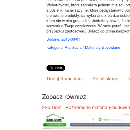
Wobet-hydret, która zebrała w jednym miejscu p
studzienki kanalizacyjne, które będą stanowić po
oferowane produkty, są wykonane z bardzo dobreg
które się w nim gromadzą. Jesteśmy pewni, że 
wszystkie Twoje oczekiwania. W razie pytań, nas
przypadku zastosować. Dołącz do grona naszych 
Dodane: 2015-06-01
Kategoria: Aranżacja / Materiały Budowlane
Dodaj Komentarz
Poleć stronę
Zobacz również:
Eko-Dom - Różnorodne materiały budowl