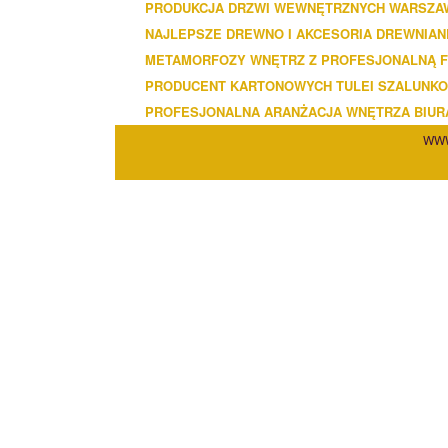
PRODUKCJA DRZWI WEWNĘTRZNYCH WARSZA
NAJLEPSZE DREWNO I AKCESORIA DREWNIAN
METAMORFOZY WNĘTRZ Z PROFESJONALNĄ F
PRODUCENT KARTONOWYCH TULEI SZALUNK
PROFESJONALNA ARANŻACJA WNĘTRZA BIUR
WWW