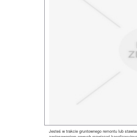
Jesteś w trakcie gruntownego remontu lub stawia
zastosowaniem nowych rozwiązań kanalizacyjnych.