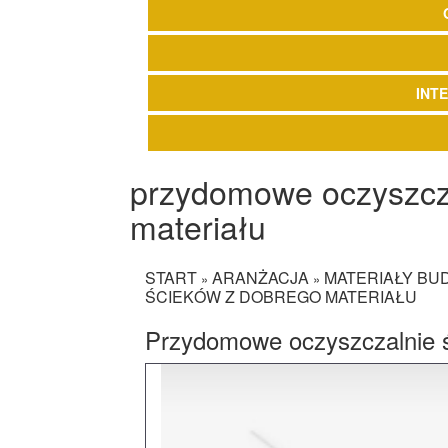
INT
przydomowe oczyszcza
materiału
START
ARANŻACJA
MATERIAŁY B
»
»
ŚCIEKÓW Z DOBREGO MATERIAŁU
Przydomowe oczyszczalnie ś