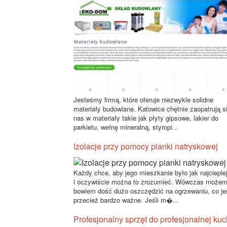
Jesteśmy firmą, które oferuje niezwykle solidne
materiały budowlane. Katowice chętnie zaopatrują s
nas w materiały takie jak płyty gipsowe, lakier do
parkietu, wełnę mineralną, styropi...
Izolacje przy pomocy pianki natryskowej
Każdy chce, aby jego mieszkanie było jak najcieple
i oczywiście można to zrozumieć. Wówczas może
bowiem dość dużo oszczędzić na ogrzewaniu, co je
przecież bardzo ważne. Jeśli m�...
Profesjonalny sprzęt do profesjonalnej kuc