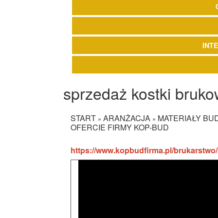
INT
sprzedaż kostki bruko
START
ARANŻACJA
MATERIAŁY B
»
»
OFERCIE FIRMY KOP-BUD
https://www.kopbudfirma.pl/brukarstwo