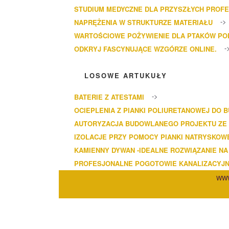
STUDIUM MEDYCZNE DLA PRZYSZŁYCH PROF
NAPRĘŻENIA W STRUKTURZE MATERIAŁU
WARTOŚCIOWE POŻYWIENIE DLA PTAKÓW P
ODKRYJ FASCYNUJĄCE WZGÓRZE ONLINE.
LOSOWE ARTUKUŁY
BATERIE Z ATESTAMI
OCIEPLENIA Z PIANKI POLIURETANOWEJ DO
AUTORYZACJA BUDOWLANEGO PROJEKTU ZE
IZOLACJE PRZY POMOCY PIANKI NATRYSKOW
KAMIENNY DYWAN -IDEALNE ROZWIĄZANIE NA
PROFESJONALNE POGOTOWIE KANALIZACYJ
WWW