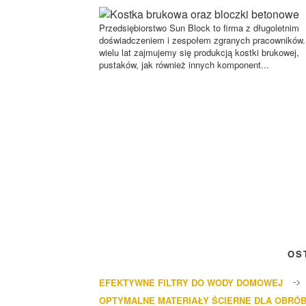
Przedsiębiorstwo Sun Block to firma z długoletnim
doświadczeniem i zespołem zgranych pracowników
wielu lat zajmujemy się produkcją kostki brukowej,
pustaków, jak również innych komponent...
OS
EFEKTYWNE FILTRY DO WODY DOMOWEJ
OPTYMALNE MATERIAŁY ŚCIERNE DLA OBRÓB