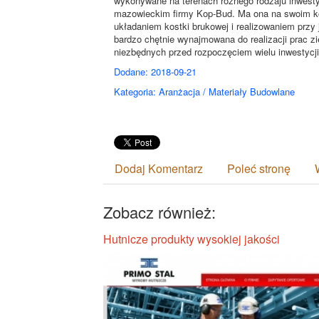
wykonywane na terenach różnego rodzaju inwestyc
mazowieckim firmy Kop-Bud. Ma ona na swoim ko
układaniem kostki brukowej i realizowaniem przy
bardzo chętnie wynajmowana do realizacji prac 
niezbędnych przed rozpoczęciem wielu inwestycj
Dodane: 2018-09-21
Kategoria: Aranżacja / Materiały Budowlane
Dodaj Komentarz
Poleć stronę
Zobacz również:
Hutnicze produkty wysokiej jakości