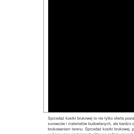
Sprzedaż kostki brukowej to nie tylko oferta pos
surowców i materiałów budowlanych, ale bardzo cz
brukowaniem terenu. Sprzedaż kostki brukowej, p