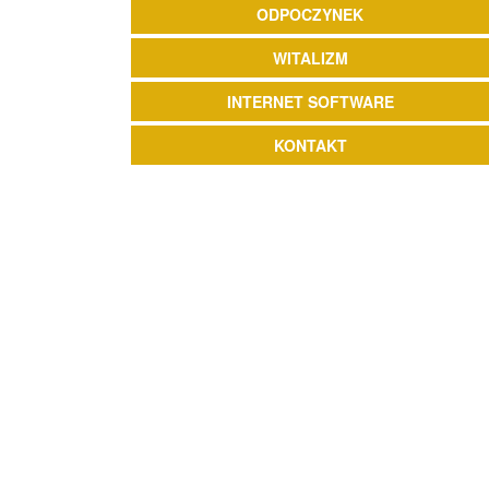
ODPOCZYNEK
WITALIZM
INTERNET SOFTWARE
KONTAKT