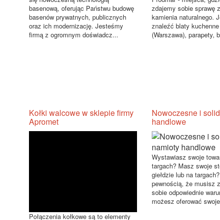
basenową, oferując Państwu budowę
zdajemy sobie sprawę z
basenów prywatnych, publicznych
kamienia naturalnego. J
oraz ich modernizację. Jesteśmy
znaleźć blaty kuchenn
firmą z ogromnym doświadcz...
(Warszawa), parapety, bl
Kołki walcowe w sklepie firmy
Nowoczesne i soli
Apromet
handlowe
Wystawiasz swoje towa
targach? Masz swoje st
giełdzie lub na targach
pewnością, że musisz 
sobie odpowiednie waru
możesz oferować swoje 
Połączenia kołkowe są to elementy