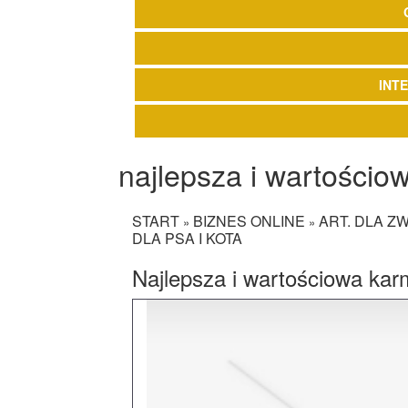
INT
najlepsza i wartościow
START
BIZNES ONLINE
ART. DLA Z
»
»
DLA PSA I KOTA
Najlepsza i wartościowa karm