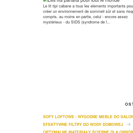
Le lit tipi cabane a tous les elements importants pou
créer un environnement de sommeil sûr et sans risq
compris, au moins en partie, celui - encore assez
mystérieux - du SIDS (syndrome de l...
OS
SOFY LOFTOWE - WYGODNE MEBLE DO SALO
EFEKTYWNE FILTRY DO WODY DOMOWEJ
OPTYMALNE MATERIAŁY ŚCIERNE DLA OBRÓB