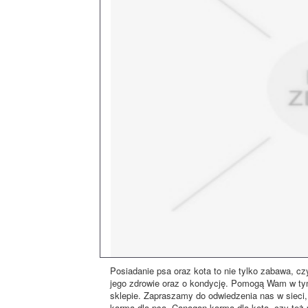
Posiadanie psa oraz kota to nie tylko zabawa, cz
jego zdrowie oraz o kondycję. Pomogą Wam w ty
sklepie. Zapraszamy do odwiedzenia nas w sieci, 
karma dla psa, Canagan karma dla kota, czy też