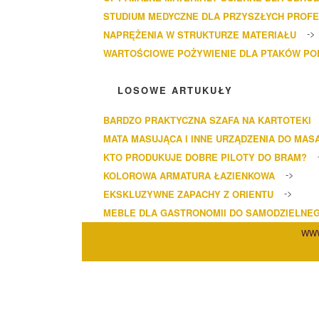
STUDIUM MEDYCZNE DLA PRZYSZŁYCH PROF
NAPRĘŻENIA W STRUKTURZE MATERIAŁU
WARTOŚCIOWE POŻYWIENIE DLA PTAKÓW P
LOSOWE ARTUKUŁY
BARDZO PRAKTYCZNA SZAFA NA KARTOTEKI
MATA MASUJĄCA I INNE URZĄDZENIA DO MAS
KTO PRODUKUJE DOBRE PILOTY DO BRAM?
KOLOROWA ARMATURA ŁAZIENKOWA
EKSKLUZYWNE ZAPACHY Z ORIENTU
MEBLE DLA GASTRONOMII DO SAMODZIELNE
WWW