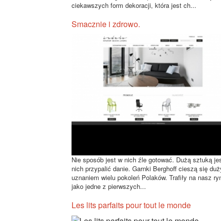
ciekawszych form dekoracji, która jest ch...
Smacznie i zdrowo.
Nie sposób jest w nich źle gotować. Dużą sztuką je
nich przypalić danie. Garnki Berghoff cieszą się du
uznaniem wielu pokoleń Polaków. Trafiły na nasz ry
jako jedne z pierwszych...
Les lits parfaits pour tout le monde