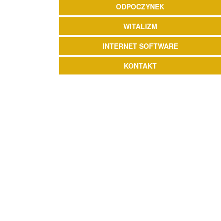
ODPOCZYNEK
WITALIZM
INTERNET SOFTWARE
KONTAKT