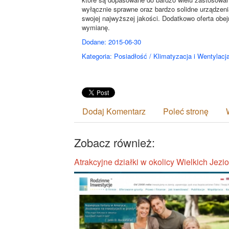
wyłącznie sprawne oraz bardzo solidne urządzen
swojej najwyższej jakości. Dodatkowo oferta obe
wymianę.
Dodane: 2015-06-30
Kategoria: Posiadłość / Klimatyzacja i Wentylacj
Dodaj Komentarz
Poleć stronę
Zobacz również:
Atrakcyjne działki w okolicy Wielkich Jezio