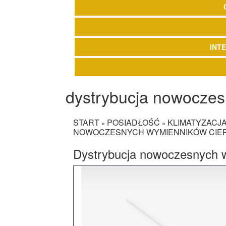
INT
dystrybucja nowoczes
START
POSIADŁOŚĆ
KLIMATYZACJA
»
»
NOWOCZESNYCH WYMIENNIKÓW CIE
Dystrybucja nowoczesnych 