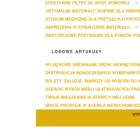
EFEKTYWNE FILTRY DO WODY DOMOWEJ
OPTYMALNE MATERIAŁY ŚCIERNE DLA OBRÓB
STUDIUM MEDYCZNE DLA PRZYSZŁYCH PROF
NAPRĘŻENIA W STRUKTURZE MATERIAŁU
WARTOŚCIOWE POŻYWIENIE DLA PTAKÓW P
LOSOWE ARTUKUŁY
WYJĄTKOWE DREWNIANE DRZWI WEWNĘTRZN
DYSTRYBUCJA NOWOCZESNYCH WYMIENNIKÓ
ROLETY, ŻALUZJE, MARKIZY OD WYBORU DO
SZEROKI WYBÓR MEBLI UŁATWIAJĄCYCH PRA
TWOJE MIESZKANIE W ATRAKCYJNEJ CENIE
NISKIE PROWIZJE W AGENCJI NIERUCHOMOŚC
WWW