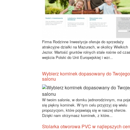
Firma Rodzinne Inwestycje oferuje do sprzedaży
atrakcyjne działki na Mazurach, w okolicy Wielkich
Jezior. Wartość gruntów rolnych stale rośnie od cza
wejścia Polski do Unii Europejskiej i wzr...
Wybierz kominek dopasowany do Twojego
salonu
W twoim salonie, w domku jednorodzinnym, ma poj
się piękny kominek. W tym celu przyjrzyj się wielu
propozycjom, które pojawiają się w naszej ofercie.
Dzięki nam otrzymasz kominek, z które...
Stolarka otworowa PVC w najlepszych ce