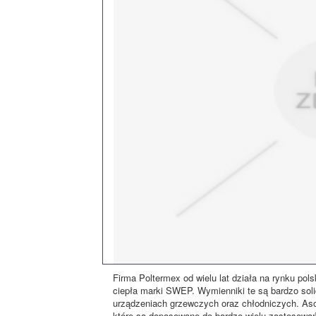
Firma Poltermex od wielu lat działa na rynku po
ciepła marki SWEP. Wymienniki te są bardzo soli
urządzeniach grzewczych oraz chłodniczych. Aso
które są dopasowane do bardzo wielu zastosowań.