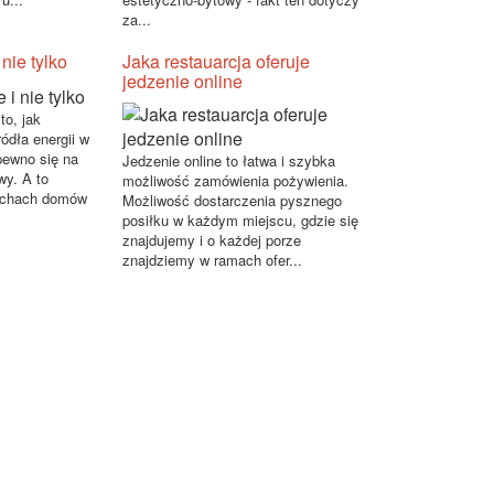
za...
nie tylko
Jaka restauarcja oferuje
jedzenie online
to, jak
ódła energii w
pewno się na
Jedzenie online to łatwa i szybka
wy. A to
możliwość zamówienia pożywienia.
achach domów
Możliwość dostarczenia pysznego
.
posiłku w każdym miejscu, gdzie się
znajdujemy i o każdej porze
znajdziemy w ramach ofer...