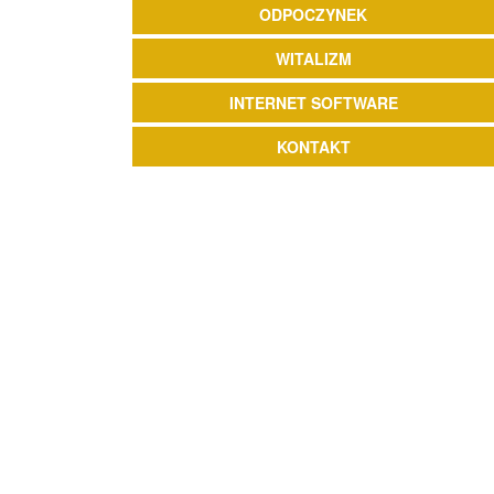
ODPOCZYNEK
WITALIZM
INTERNET SOFTWARE
KONTAKT