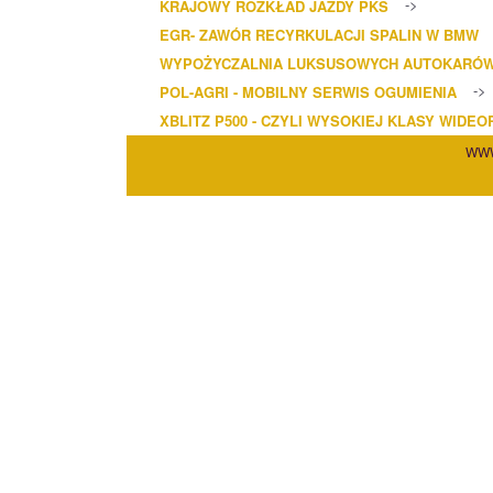
KRAJOWY ROZKŁAD JAZDY PKS
EGR- ZAWÓR RECYRKULACJI SPALIN W BMW
WYPOŻYCZALNIA LUKSUSOWYCH AUTOKARÓ
POL-AGRI - MOBILNY SERWIS OGUMIENIA
XBLITZ P500 - CZYLI WYSOKIEJ KLASY WIDE
WWW