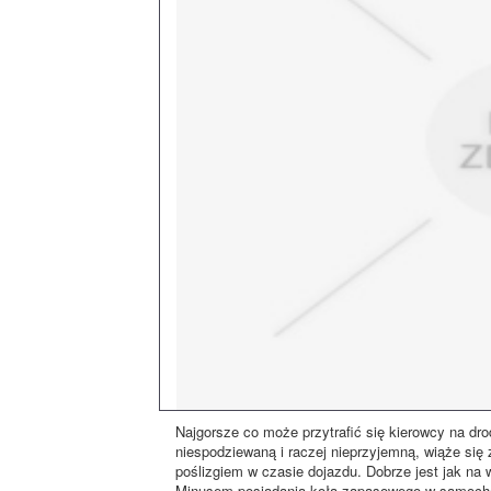
Najgorsze co może przytrafić się kierowcy na dro
niespodziewaną i raczej nieprzyjemną, wiąże się 
poślizgiem w czasie dojazdu. Dobrze jest jak 
Minusem posiadania koła zapasowego w samochod