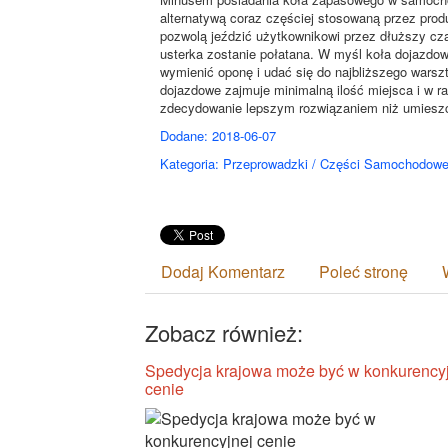
alternatywą coraz częściej stosowaną przez prod
pozwolą jeździć użytkownikowi przez dłuższy cz
usterka zostanie połatana. W myśl koła dojazdo
wymienić oponę i udać się do najbliższego wars
dojazdowe zajmuje minimalną ilość miejsca i w ra
zdecydowanie lepszym rozwiązaniem niż umies
Dodane: 2018-06-07
Kategoria: Przeprowadzki / Części Samochodow
Dodaj Komentarz
Poleć stronę
Zobacz również:
Spedycja krajowa może być w konkurency
cenie