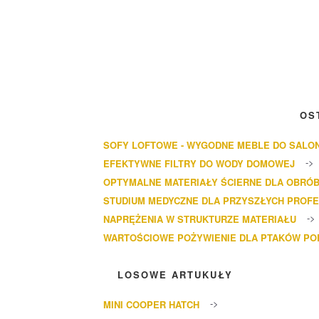
OS
SOFY LOFTOWE - WYGODNE MEBLE DO SALO
EFEKTYWNE FILTRY DO WODY DOMOWEJ
OPTYMALNE MATERIAŁY ŚCIERNE DLA OBRÓB
STUDIUM MEDYCZNE DLA PRZYSZŁYCH PROF
NAPRĘŻENIA W STRUKTURZE MATERIAŁU
WARTOŚCIOWE POŻYWIENIE DLA PTAKÓW P
LOSOWE ARTUKUŁY
MINI COOPER HATCH