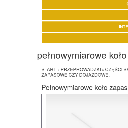
INT
pełnowymiarowe koło
START
PRZEPROWADZKI
CZĘŚCI 
»
»
ZAPASOWE CZY DOJAZDOWE.
Pełnowymiarowe koło zapas