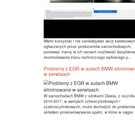
Warto korzystać i nie zaniedbywać akcji serwisowy
ogłaszanych przez producentów samochodowych,
ponieważ mamy w ich ramach możliwość bezpłatne
skontrolowania stanu technicznego wybranego p...
Problemy z EGR w autach BMW eliminow
w serwisach
W samochodach BMW z silnikami Diesla, z roczni
2010-2017, w wersjach czterocylindrowych i
sześciocylindrowych, może dochodzić do problemó
układem przekierowywania spalin, w które w najgor..