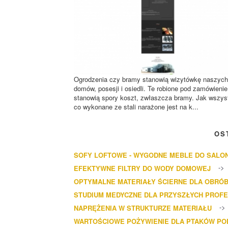
Ogrodzenia czy bramy stanowią wizytówkę naszych
domów, posesji i osiedli. Te robione pod zamówienie
stanowią spory koszt, zwłaszcza bramy. Jak wszys
co wykonane ze stali narażone jest na k...
OS
SOFY LOFTOWE - WYGODNE MEBLE DO SALO
EFEKTYWNE FILTRY DO WODY DOMOWEJ
OPTYMALNE MATERIAŁY ŚCIERNE DLA OBRÓB
STUDIUM MEDYCZNE DLA PRZYSZŁYCH PROF
NAPRĘŻENIA W STRUKTURZE MATERIAŁU
WARTOŚCIOWE POŻYWIENIE DLA PTAKÓW P