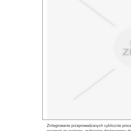
Zintegrowanie przeprowadzanych cyklicznie proces
osiągnąć go możemy, wybierając dostosowany do