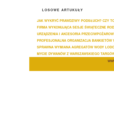
LOSOWE ARTUKUŁY
JAK WYKRYĆ PRAWDZIWY PODSŁUCH? CZY T
FIRMA WYKONUJĄCA SESJE ŚWIĄTECZNE ROD
URZĄDZENIA I AKCESORIA PRZECIWPOŻAROW
PROFESJONALNA ORGANIZACJA BANKIETÓW 
SPRAWNA WYMIANA AGREGATÓW WODY LOD
MYCIE DYWANÓW Z WARSZAWSKIEGO TARGÓ
WWW