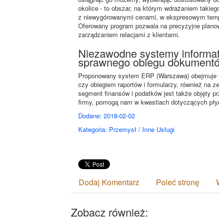
okolice - to obszar, na którym wdrażaniem takieg
z niewygórowanymi cenami, w ekspresowym tempi
Oferowany program pozwala na precyzyjne planow
zarządzaniem relacjami z klientami.
Niezawodne systemy informaty
sprawnego obiegu dokument
Proponowany system ERP (Warszawa) obejmuje t
czy obiegiem raportów i formularzy, również na z
segment finansów i podatków jest także objęty p
firmy, pomogą nam w kwestiach dotyczących płyn
Dodane: 2018-02-02
Kategoria: Przemysł / Inne Usługi
Dodaj Komentarz
Poleć stronę
Zobacz również: