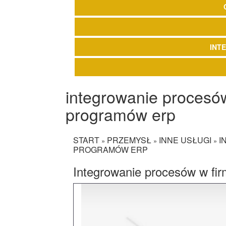
INT
integrowanie procesów
programów erp
START
PRZEMYSŁ
INNE USŁUGI
I
»
»
»
PROGRAMÓW ERP
Integrowanie procesów w fi